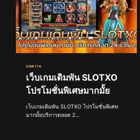
บทความ
เว็บเกมเดิมพัน SLOTXO
โปรโมชั่นพิเศษมากมั้ย
เว็บเกมเดิมพัน SLOTXO โปรโมชั่นพิเศษ
มากมั้ยบริการตลอด 2…