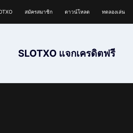
LOTXO
สมัครสมาชิก
ดาวน์โหลด
ทดลองเล่น
SLOTXO แจกเครดิตฟรี