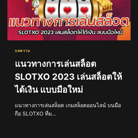
บทความ
แนวทางการเล่นสล็อต
SLOTXO 2023 เล่นสล็อตให้
ได้เงิน แบบมือใหม่
แนวทางการเล่นสล็อต เกมสล็อตออนไลน์ บนมือ
ถือ SLOTXO ที่ม…