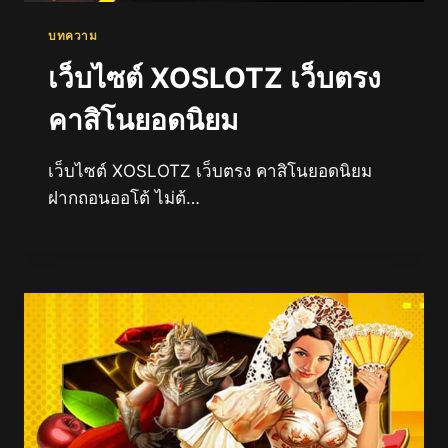
บทความ
เว็บไซต์ XOSLOTZ เว็บตรง
คาสิโนยอดนิยม
เว็บไซต์ XOSLOTZ เว็บตรง คาสิโนยอดนิยม
ฝากถอนออโต้ ไม่ต้…