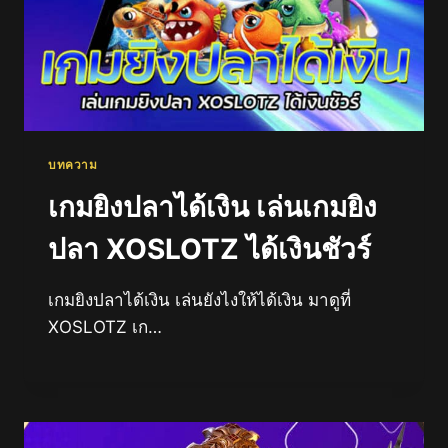
บทความ
เกมยิงปลาได้เงิน เล่นเกมยิง
ปลา XOSLOTZ ได้เงินชัวร์
เกมยิงปลาได้เงิน เล่นยังไงให้ได้เงิน มาดูที่
XOSLOTZ เก…