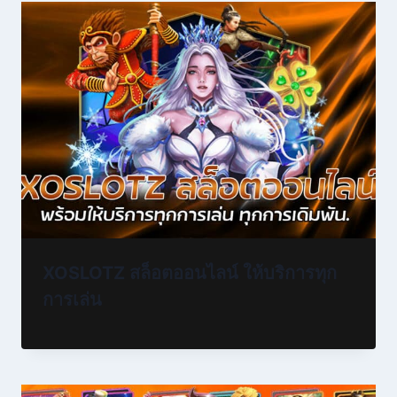
XOSLOTZ สล็อตออนไลน์ ให้บริการทุก
การเล่น