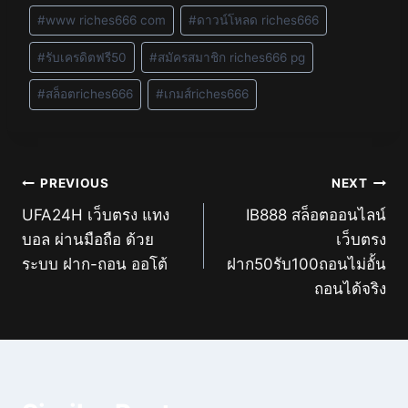
#
www riches666 com
#
ดาวน์โหลด riches666
#
รับเครดิตฟรี50
#
สมัครสมาชิก riches666 pg
#
สล็อตriches666
#
เกมส์riches666
แนะแนว
PREVIOUS
NEXT
UFA24H เว็บตรง แทง
IB888 สล็อตออนไลน์
เรื่อง
บอล ผ่านมือถือ ด้วย
เว็บตรง
ระบบ ฝาก-ถอน ออโต้
ฝาก50รับ100ถอนไม่อั้น
ถอนได้จริง