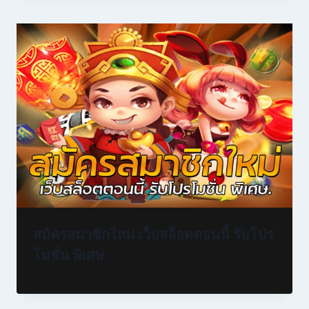
สมัครสมาชิกใหม่ เว็บสล็อตตอนนี้ รับโปร
โมชั่น พิเศษ