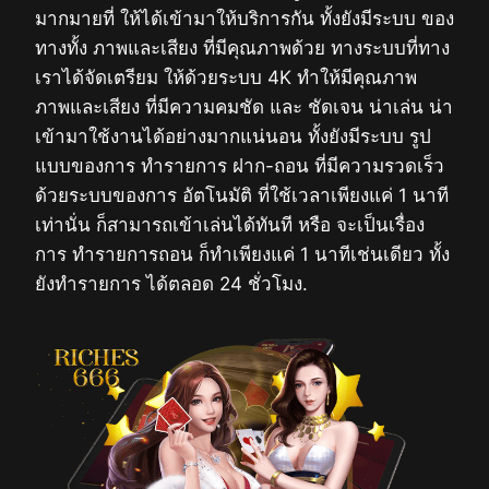
มากมายที่ ให้ได้เข้ามาให้บริการกัน ทั้งยังมีระบบ ของ
ทางทั้ง ภาพและเสียง ที่มีคุณภาพด้วย ทางระบบที่ทาง
เราได้จัดเตรียม ให้ด้วยระบบ 4K ทำให้มีคุณภาพ
ภาพและเสียง ที่มีความคมชัด และ ชัดเจน น่าเล่น น่า
เข้ามาใช้งานได้อย่างมากแน่นอน ทั้งยังมีระบบ รูป
แบบของการ ทำรายการ ฝาก-ถอน ที่มีความรวดเร็ว
ด้วยระบบของการ อัตโนมัติ ที่ใช้เวลาเพียงแค่ 1 นาที
เท่านั่น ก็สามารถเข้าเล่นได้ทันที หรือ จะเป็นเรื่อง
การ ทำรายการถอน ก็ทำเพียงแค่ 1 นาทีเช่นเดียว ทั้ง
ยังทำรายการ ได้ตลอด 24 ชั่วโมง.