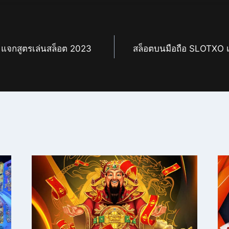
 แจกสูตรเล่นสล็อต 2023
สล็อตบนมือถือ SLOTXO 