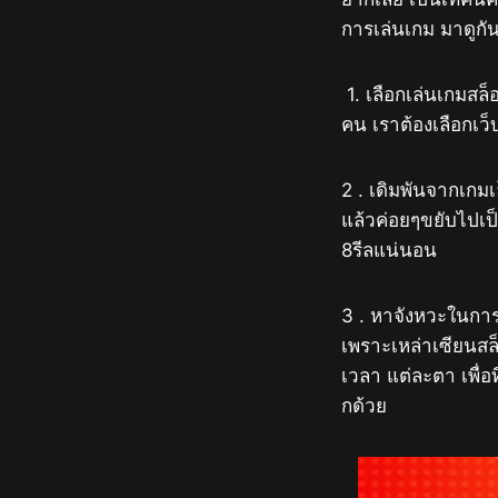
การเล่นเกม มาดูกัน
1. เลือกเล่นเกมสล็อ
คน เราต้องเลือกเว็
2 . เดิมพันจากเกมเ
แล้วค่อยๆขยับไปเป
8รีลแน่นอน
3 . หาจังหวะในการ
เพราะเหล่าเซียนส
เวลา แต่ละตา เพื่อท
กด้วย