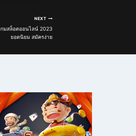
NEXT
เกมสล็อตออนไลน์ 2023
ยอดนิยม สมัครง่าย