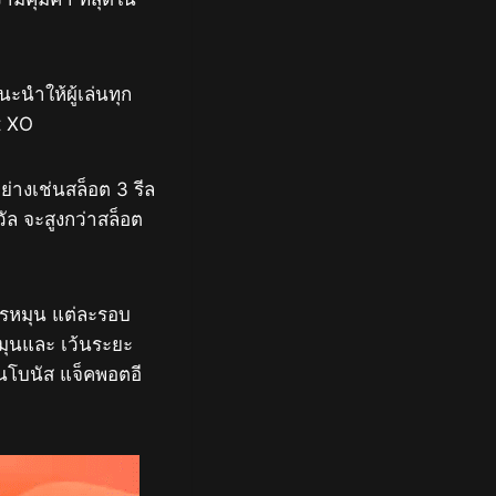
นะนำให้ผู้เล่นทุก
t XO
ย่างเช่นสล็อต 3 รีล
ัล จะสูงกว่าสล็อต
ารหมุน แต่ละรอบ
มุนและ เว้นระยะ
ุ้นโบนัส แจ็คพอตอี