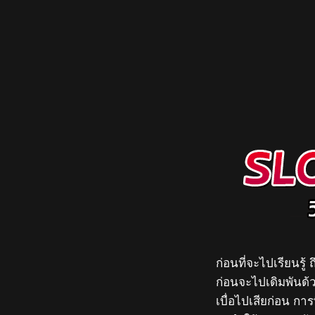
ก่อนที่จะไปเรียนรู้
ก่อนจะไปเดิมพันด้ว
เบื่อไปเสียก่อน การ