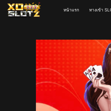
Skip
to
หน้าแรก
ทางเข้า S
content