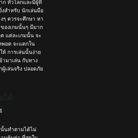
 ทั่วโลกและมีผู้ที่
ิ่งสำหรับ นักเล่นมือ
ต่างๆ ควรจะศึกษา หา
e ของเกมนั้นๆ มีมาก
อต แต่ละเกมนั้น จะ
แจ็คพอต จะแตกใน
ห้ การเล่นนั้นง่าย
่เข้ามาเล่น กับทาง
ผู้เล่นจริง ปลอดภัย
ยได้
นั้นทำตามได้ไม่
มคุ้มค่า ที่สุดใน