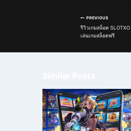
แนะแนว
PREVIOUS
รีวิวเกมสล็อต SLOTXO
เรื่อง
เล่นเกมสล็อตฟรี
Similar Posts