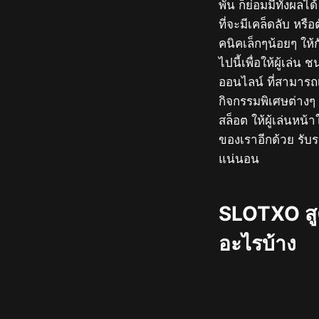
พัน ก็ย่อมมีทั้งผลได
ที่จะมีเคล็ดลับ หรือ
คนิคเล็กๆน้อยๆ ให้
ไปนี้เพื่อให้ผู้เล่
ออนไลน์ ที่สามารถเ
กิจกรรมพิเศษต่างๆ 
สล็อต ให้ผู้เล่นหน้
ของเราอีกด้วย รับ
แน่นอน
SLOTXO สูตร
อะไรบ้าง