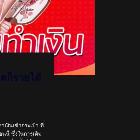
ตก็รวยได้
เงินเข้ากระเป๋า ที่
นนี้ ซึ่งในการเดิม