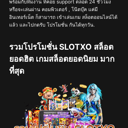
พร้อมกับทีมงาน ที่คอย support ตลอด 24 ชั่วโมง
หรือจะเล่นผ่าน คอมพิวเตอร์ , โน๊ตบุ๊ค แค่มี
อินเทอร์เน็ต ก็สามารถ เข้าเล่นเกม สล็อตออนไลน์ได้
แล้ว และไปกดรับ โปรโมชั่น กันได้ทุกวัน.
รวมโปรโมชั่น SLOTXO สล็อต
ยอดฮิต เกมสล็อตยอดนิยม มาก
ที่สุด