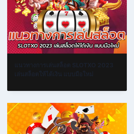
แนวทางการเล่นสล็อต SLOTXO 2023
เล่นสล็อตให้ได้เงิน แบบมือใหม่