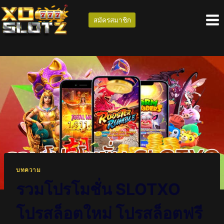
Skip
to
สมัครสมาชิก
content
บทความ
รวมโปรโมชั่น SLOTXO
โปรสล็อตใหม่ โปรสล็อตฟรี