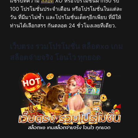
แชร์บทความ
สล็อต
XO หรือโปรโมชั่นฝาก50 รับ
100 โปรโมชั่นประจำเดือน หรือโปรโมชั่นในแต่ละ
วัน ที่มีมาไม่ซ้ำ และโปรโมชั่นเด็ดๆอีกเพียบ ที่มีให้
ท่านได้เลือกสรร กันตลอด 24 ชั่วโมงเลยทีเดียว.
เว็บตรง รวมโปรโมชั่น สล็อตxo เกม
สล็อตจ่ายจริง โอนไว ทุกยอด