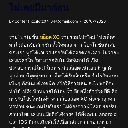
ไม่เคยมีมาก่อน
By
content_xoslotz04_04@gmail.com
20/07/2023
รวมโปรโมชั่น
สล็อต XO
รวบรวมโปรใหม่ โปรเด็ดๆ
มาไว้ต้อนรับสมาชิก ทั้งใหม่และเก่า โปรโมชั่นพิเศษ
ของเรา พูดได้เลยว่าแจกกันได้ตลอดทุกเวลา ไม่ว่าจะ
เล่นเวลาใด ก็สามารถรับโบนัสพิเศษได้ เปิด
ประสบการณ์ใหม่ ในการเล่นสล็อตแน่นอนว่าลูกค้า
ทุกท่าน มีจุดมุ่งหมาย ที่จะได้รับเงินหรือ กำไรกันแบบ
เน้นๆ ดังนั้นแค่เทคนิค หรือวิธีการเล่น คงไม่พอที่จะ
ทำให้ไปถึงเป้าหมายได้โดยเร็ว อีกหนึ่งตัวช่วยที่ดี คือ
การรับโปรโมชั่นดีๆ จากเว็บสล็อต XO ที่จะพาลูกค้า
ทุกท่าน ชนะเกมไปกับเรา ไม่ต้องดาวน์โหลด รองรับ
ภาษาไทย เล่นบนมือถือได้ง่ายๆ ได้ทั้งระบบ android
และ iOS มีเกมเดิมพันให้เลือกเล่นมากมาย และมา