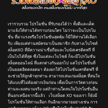
เรารวบรวม โปรโมชั่น ที่รับรองได้ว่า ทั้งดีและเด็ด
มาแจ้งให้ท่านได้ทราบก่อนใคร ไม่ว่าจะเป็นโปรโม
ชั่น ที่มาแรงหรือโปรโมชั่นสุดคุ้ม ก็มีให้ท่านได้เลือก
รับ เพียงแค่ท่านสมัครมาเป็นสมาชิก กับทางเว็บไซต์
สล็อตXO ที่มีความน่าเชื่อถือและโบนัสเครดิตฟรี ที่
เป็นไปได้ที่สุด ซึ่งในแต่ละเว็บไซต์ ก็จะมีโปรโมชั่น
สล็อตออนไลน์ ที่แตกต่างกันออกไป แต่โปรโมชั่นที่
เป็นยอดฮิตตลอดมา ต้องยกให้โปรโมชั่นเครดิตฟรี ที่
จะช่วยให้ลูกค้าทุกท่าน สามารถเล่นเกมสล็อต ที่สนใจ
ได้แบบที่ไม่ต้องฝากเงินก่อน เพื่อเป็นการวัดดวงก่อน
ท่านจะลงสนามจริง แต่ถ้าท่านใดสนใจโปรโมชั่นอื่น
ที่นอกเหนือจากนี้แล้ว เว็บสล็อต XO ของเรา ก็ยังมี
โปรโมชั่นให้ท่านเลือก กันอีกมากมายอย่างเช่น การ