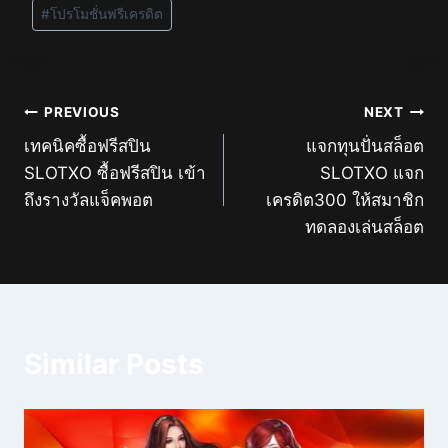
#
โปรโมชั่นฟรีเครดิต
แนะแนว
PREVIOUS
NEXT
เทคนิคซื้อฟรีสปิน
แจกทุนปั่นสล็อต
เรื่อง
SLOTXO ซื้อฟรีสปิน เข้า
SLOTXO แจก
ถึงรางวัลแจ็คพอต
เครดิต300 ให้สมาชิก
ทดลองเล่นสล็อต
Similar Posts